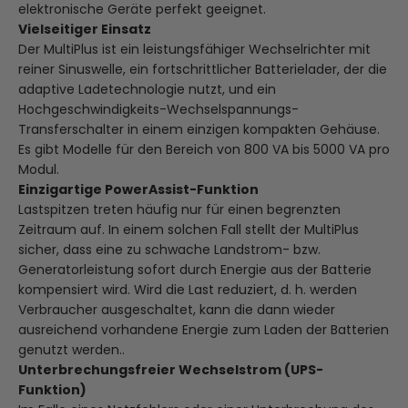
elektronische Geräte perfekt geeignet.
Vielseitiger Einsatz
Der MultiPlus ist ein leistungsfähiger Wechselrichter mit
reiner Sinuswelle, ein fortschrittlicher Batterielader, der die
adaptive Ladetechnologie nutzt, und ein
Hochgeschwindigkeits-Wechselspannungs-
Transferschalter in einem einzigen kompakten Gehäuse.
Es gibt Modelle für den Bereich von 800 VA bis 5000 VA pro
Modul.
Einzigartige PowerAssist-Funktion
Lastspitzen treten häufig nur für einen begrenzten
Zeitraum auf. In einem solchen Fall stellt der MultiPlus
sicher, dass eine zu schwache Landstrom- bzw.
Generatorleistung sofort durch Energie aus der Batterie
kompensiert wird. Wird die Last reduziert, d. h. werden
Verbraucher ausgeschaltet, kann die dann wieder
ausreichend vorhandene Energie zum Laden der Batterien
genutzt werden..
Unterbrechungsfreier Wechselstrom (UPS-
Funktion)