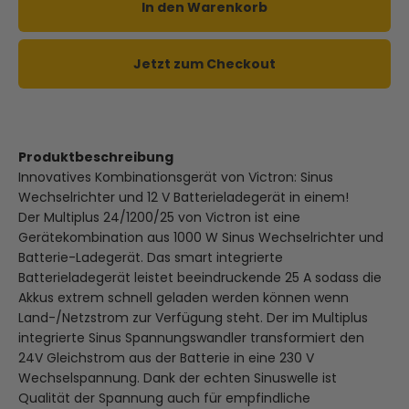
In den Warenkorb
Jetzt zum Checkout
Produktbeschreibung
Innovatives Kombinationsgerät von Victron: Sinus
Wechselrichter und 12 V Batterieladegerät in einem!
Der Multiplus 24/1200/25 von Victron ist eine
Gerätekombination aus 1000 W Sinus Wechselrichter und
Batterie-Ladegerät. Das smart integrierte
Batterieladegerät leistet beeindruckende 25 A sodass die
Akkus extrem schnell geladen werden können wenn
Land-/Netzstrom zur Verfügung steht. Der im Multiplus
integrierte Sinus Spannungswandler transformiert den
24V Gleichstrom aus der Batterie in eine 230 V
Wechselspannung. Dank der echten Sinuswelle ist
Qualität der Spannung auch für empfindliche