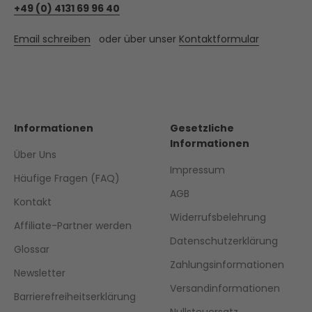
+49 (0) 4131 69 96 40
Email schreiben
oder über unser
Kontaktformular
Informationen
Gesetzliche
Informationen
Über Uns
Impressum
Häufige Fragen (FAQ)
AGB
Kontakt
Widerrufsbelehrung
Affiliate-Partner werden
Datenschutzerklärung
Glossar
Zahlungsinformationen
Newsletter
Versandinformationen
Barrierefreiheitserklärung
Nullsteuersatz