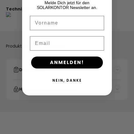
Melde Dich jetzt für den
SOLARKONTOR Newsletter an.
Technische Daten
Vorname
Email
Produktdetails & Downloads
ANMELDEN!
Downloads
NEIN, DANKE
Herstellerinformationen
Solarrechner
Strombedarf berechnen